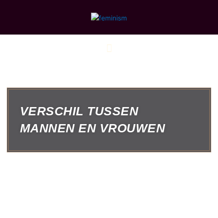
Ga
naar
de
inhoud
VERSCHIL TUSSEN
MANNEN EN VROUWEN